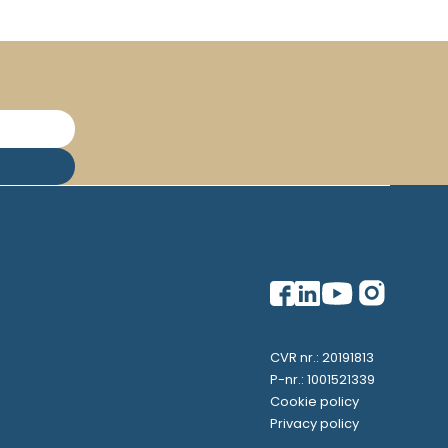
CVR nr.: 20191813
P-nr.: 1001521339
Cookie policy
Privacy policy