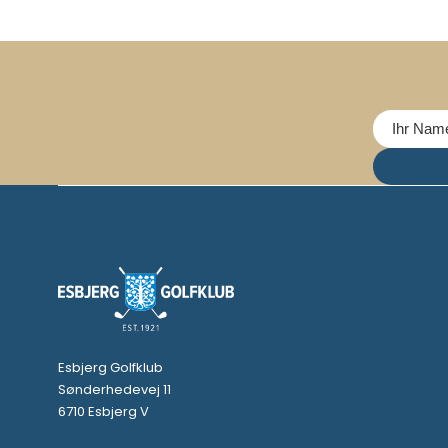
Esbjerg Golfklub
Sønderhedevej 11
6710 Esbjerg V