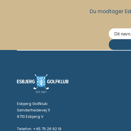
Du modtager Esb
Esbjerg Golfklub
Sønderhedevej 11
6710 Esbjerg V
Telefon: +45 75 26 92 19