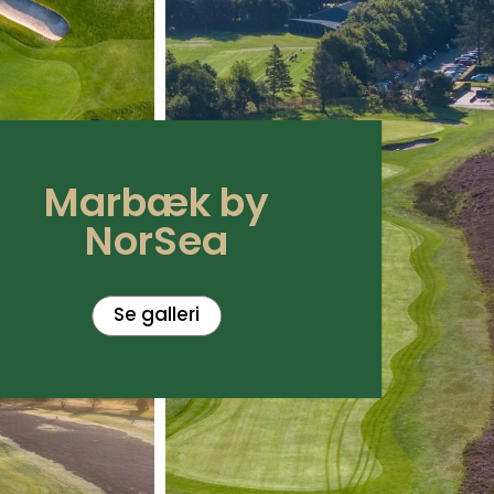
Marbæk by
NorSea
Se galleri