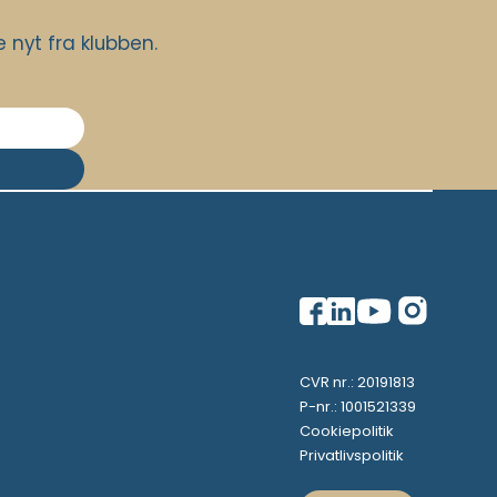
nyt fra klubben.
CVR nr.: 20191813
P-nr.: 1001521339
Cookiepolitik
Privatlivspolitik