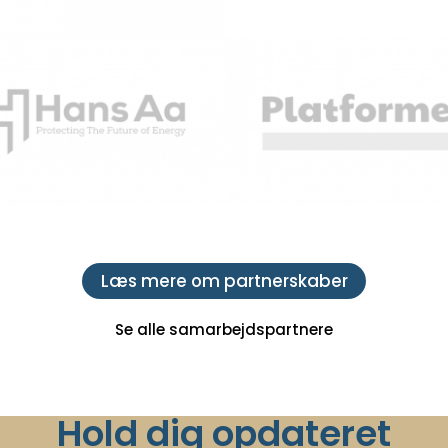
Læs mere om partnerskaber
Se alle samarbejdspartnere
Hold dig opdateret