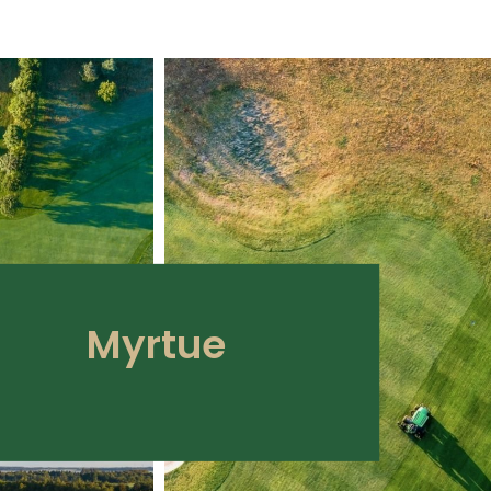
Myrtue