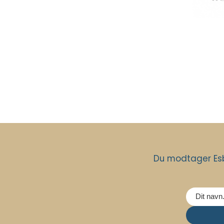
Du modtager Esb