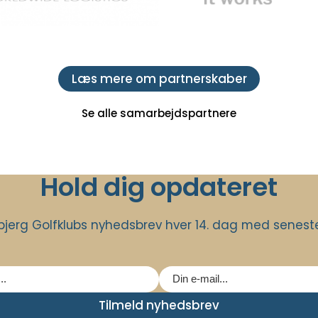
Læs mere om partnerskaber
Se alle samarbejdspartnere
Hold dig opdateret
jerg Golfklubs nyhedsbrev hver 14. dag med seneste 
Tilmeld nyhedsbrev