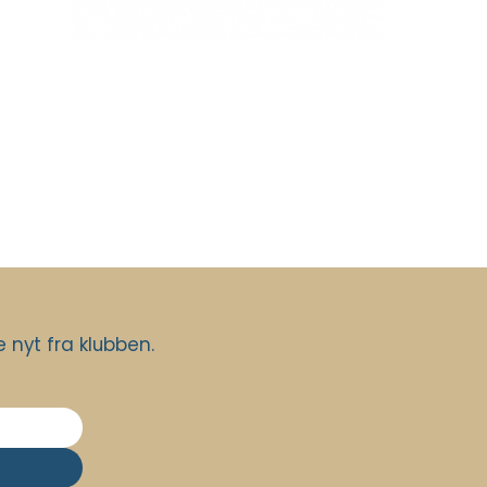
nyt fra klubben.