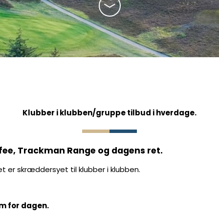
 handicapudvalg
oldet
Klubber i klubben/gruppe tilbud i hverdage.
fee, Trackman Range og dagens ret.
t er skræddersyet til klubber i klubben.
m for dagen.