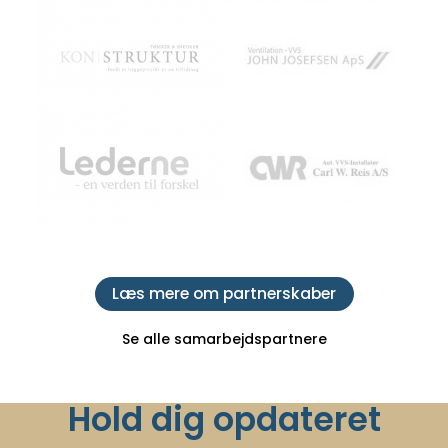
Læs mere om partnerskaber
Se alle samarbejdspartnere
Hold dig opdateret