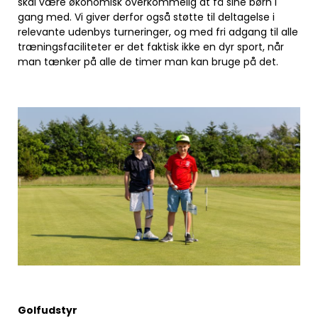
skal være økonomisk overkommelig at få sine børn i
gang med. Vi giver derfor også støtte til deltagelse i
relevante udenbys turneringer, og med fri adgang til alle
træningsfaciliteter er det faktisk ikke en dyr sport, når
man tænker på alle de timer man kan bruge på det.
Golfudstyr