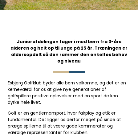
Juniorafdelingen tager i mod børn fra 3-års
alderen og helt op til unge på 25 år. Træningen er
aldersopdelt så den rammer den enkeltes behov
og niveau
Esbjerg Golfklub byder alle børn velkomne, og det er en
kerneværdi for os at give nye generationer af
golfspillere positive oplevelser med en sport de kan
dyrke hele livet.
Golf er en gentlemansport, hvor fairplay og etik er
fundamental. Det ligger os derfor meget på sinde at
præge spillerne til at være gode kammerater og
værdige repræsentanter for klubben.