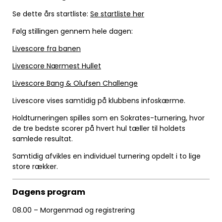
Se dette års startliste:
Se startliste her
Følg stillingen gennem hele dagen:
Livescore fra banen
Livescore Nærmest Hullet
Livescore Bang & Olufsen Challenge
Livescore vises samtidig på klubbens infoskærme.
Holdturneringen spilles som en Sokrates-turnering, hvor
de tre bedste scorer på hvert hul tæller til holdets
samlede resultat.
Samtidig afvikles en individuel turnering opdelt i to lige
store rækker.
Dagens program
08.00 – Morgenmad og registrering