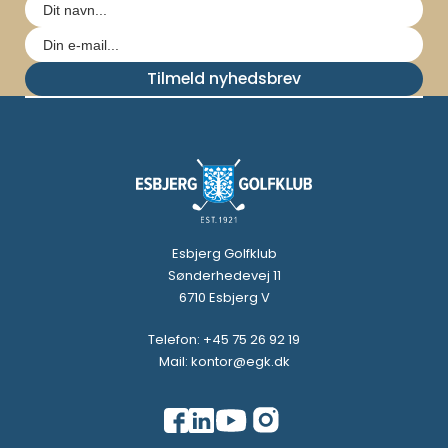
Tilmeld nyhedsbrev
Esbjerg Golfklub
Sønderhedevej 11
6710 Esbjerg V
Telefon: +45 75 26 92 19
Mail: kontor@egk.dk