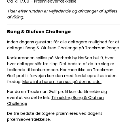
Ca. kl. 17.00 – Præmieoverrækkelse
Tider efter runden er vejledende og afhænger af spillets
afvikling.
Bang & Olufsen Challenge
Inden dagens gunstart får alle deltagere mulighed for at
deltage i Bang & Olufsen Challenge på Trackman Range.
Konkurrencen spilles på Marbæk by NorSea hul 9, hvor
hver deltager slår tre slag. Det bedste af de tre slag er
tællende til konkurrencen. Har man ikke en Trackman
Golf profil i forvejen kan den med fordel oprettes inden
fredag.
Mere info herom kan ses på denne side.
Har du en Trackman Golf profil kan du tilmelde dig
eventet via dette link:
Tilmelding Bang & Olufsen
Challenge
De tre bedste deltagere præmieres ved dagens
præmieoverrækkelse.