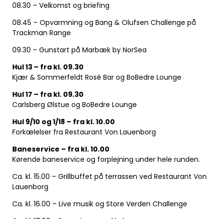
08.30 – Velkomst og briefing
08.45 – Opvarmning og Bang & Olufsen Challenge på
Trackman Range
09.30 – Gunstart på Marbæk by NorSea
Hul 13 – fra kl. 09.30
Kjær & Sommerfeldt Rosé Bar og BoBedre Lounge
Hul 17 – fra kl. 09.30
Carlsberg Ølstue og BoBedre Lounge
Hul 9/10 og 1/18 – fra kl. 10.00
Forkælelser fra Restaurant Von Lauenborg
Baneservice – fra kl. 10.00
Kørende baneservice og forplejning under hele runden.
Ca. kl. 15.00 – Grillbuffet på terrassen ved Restaurant Von
Lauenborg
Ca. kl. 16.00 – Live musik og Store Verden Challenge