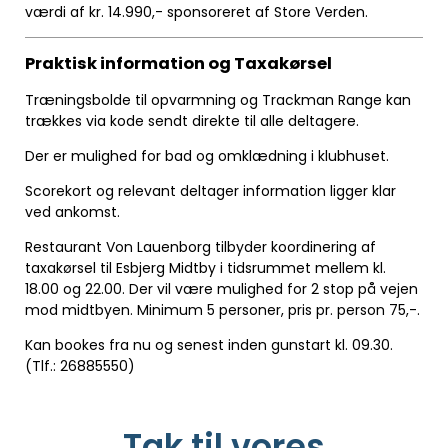
værdi af kr. 14.990,- sponsoreret af Store Verden.
Praktisk information og Taxakørsel
Træningsbolde til opvarmning og Trackman Range kan
trækkes via kode sendt direkte til alle deltagere.
Der er mulighed for bad og omklædning i klubhuset.
Scorekort og relevant deltager information ligger klar
ved ankomst.
Restaurant Von Lauenborg tilbyder koordinering af
taxakørsel til Esbjerg Midtby i tidsrummet mellem kl.
18.00 og 22.00. Der vil være mulighed for 2 stop på vejen
mod midtbyen. Minimum 5 personer, pris pr. person 75,-.
Kan bookes fra nu og senest inden gunstart kl. 09.30.
(Tlf.: 26885550)
Tak til vores