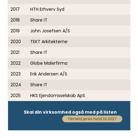
2017
HTH Erhverv Syd
2018
Share IT
2019
John Josefsen A/S
2020
TEKT Arkitekterne
2021
Share IT
2022
Globe Malerfirma
2023
Erik Andersen A/S
2024
Share IT
2025
HKS Ejendomsselskab ApS
Skal din virksomhed også med på listen
Tilmeld jeres hold til 2027