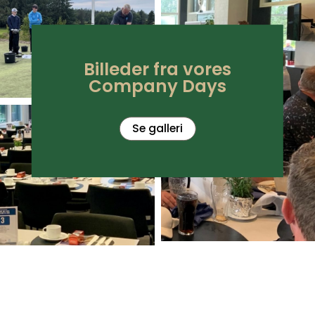
Billeder fra vores
Company Days
Se galleri