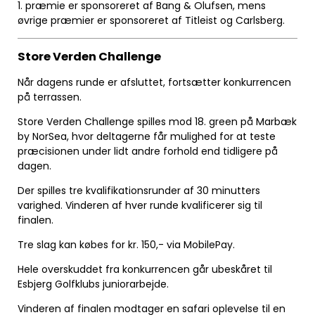
1. præmie er sponsoreret af Bang & Olufsen, mens
øvrige præmier er sponsoreret af Titleist og Carlsberg.
Store Verden Challenge
Når dagens runde er afsluttet, fortsætter konkurrencen
på terrassen.
Store Verden Challenge spilles mod 18. green på Marbæk
by NorSea, hvor deltagerne får mulighed for at teste
præcisionen under lidt andre forhold end tidligere på
dagen.
Der spilles tre kvalifikationsrunder af 30 minutters
varighed. Vinderen af hver runde kvalificerer sig til
finalen.
Tre slag kan købes for kr. 150,- via MobilePay.
Hele overskuddet fra konkurrencen går ubeskåret til
Esbjerg Golfklubs juniorarbejde.
Vinderen af finalen modtager en safari oplevelse til en