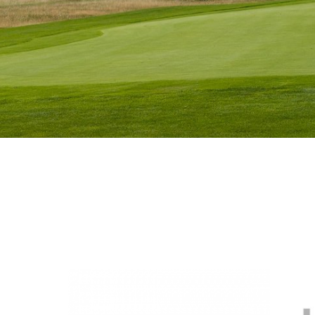
Regel- og
Onsdagsh