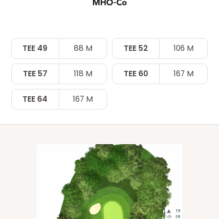
TEE 49
88 M
TEE 52
106 M
TEE 57
118 M
TEE 60
167 M
TEE 64
167 M