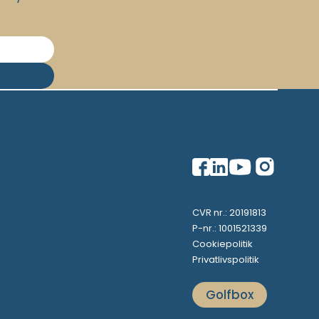
CVR nr.: 20191813
P-nr.: 1001521339
Cookiepolitik
Privatlivspolitik
Golfbox