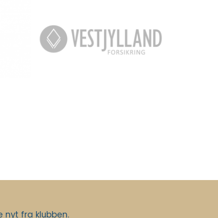
nyt fra klubben.