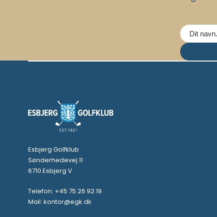
Esbjerg Golfklub
Sønderhedevej 11
6710 Esbjerg V
Telefon: +45 75 26 92 19
Mail: kontor@egk.dk