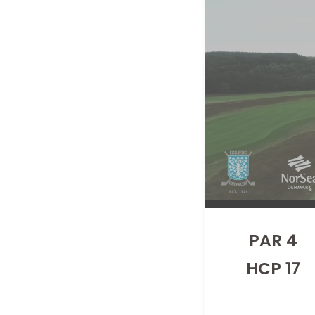
Regel- og
Onsdagsh
PAR 4
HCP 17