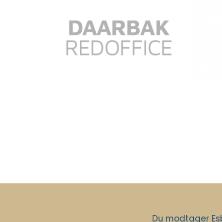
Du modtager Esb