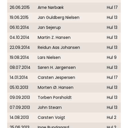
26.06.2015
Arne Nørbæk
Hul 17
19.06.2015
Jan Guldberg Nielsen
Hul 13
06.10.2014
Jan Sejerup
Hul 13
04.10.2014
Martin Z. Hansen
Hul 13
22.09.2014
Reidun Aas Johansen
Hul 13
19.08.2014
Lars Nielsen
Hul 9
08.07.2014
Søren H. Jørgensen
Hul 13
14.01.2014
Carsten Jespersen
Hul 17
05.10.2013
Morten Ø. Hansen
Hul 13
09.09.2013
Torben Porsholdt
Hul 13
07.09.2013
John Stearn
Hul 13
14.08.2013
Carsten Voigt
Hul 2
25.06.2013
Inge Bundgaard
Hul 2