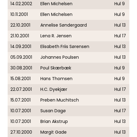
14.02.2002
Ellen Michelsen
Hul 9
10.11.2001
Ellen Michelsen
Hul 9
22.10.2001
Annelise Søndergaard
Hul 13
21.10.2001
Lena R. Jensen
Hul 17
14.09.2001
Elisabeth Friis Sørensen
Hul 13
05.09.2001
Johannes Poulsen
Hul 13
30.08.2001
Poul Skærbæk
Hul 9
15.08.2001
Hans Thomsen
Hul 9
22.07.2001
H.C. Dyekjær
Hul 17
15.07.2001
Preben Muchitsch
Hul 13
10.07.2001
Susan Dagø
Hul 17
10.07.2001
Brian Akstrup
Hul 13
27.10.2000
Margit Gade
Hul 13