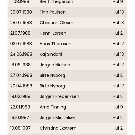
11.08.1988
Bent Thøgersen
Hul 9
30.07.1988
Finn Poulsen
Hul 13
28.07.1988
Christian Olesen
Hul 13
21.07.1988
Henni Larsen
Hul 2
03.07.1988
Hans Thomsen
Hul 17
24.06.1988
Kaj Sindahl
Hul 13
18.06.1988
Jørgen Nielsen
Hul 17
27.04.1988
Birte Nyborg
Hul 2
20.04.1988
Birte Nyborg
Hul 17
19.02.1988
Jørgen Frederiksen
Hul 2
22.01.1988
Arne Tinning
Hul 9
18.10.1987
Jørgen Michelsen
Hul 2
10.08.1987
Christina Ekstrøm
Hul 2