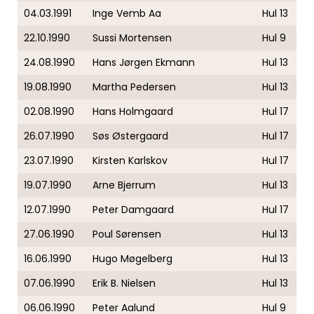
04.03.1991
Inge Vemb Aa
Hul 13
22.10.1990
Sussi Mortensen
Hul 9
24.08.1990
Hans Jørgen Ekmann
Hul 13
19.08.1990
Martha Pedersen
Hul 13
02.08.1990
Hans Holmgaard
Hul 17
26.07.1990
Søs Østergaard
Hul 17
23.07.1990
Kirsten Karlskov
Hul 17
19.07.1990
Arne Bjerrum
Hul 13
12.07.1990
Peter Damgaard
Hul 17
27.06.1990
Poul Sørensen
Hul 13
16.06.1990
Hugo Møgelberg
Hul 13
07.06.1990
Erik B. Nielsen
Hul 13
06.06.1990
Peter Aalund
Hul 9