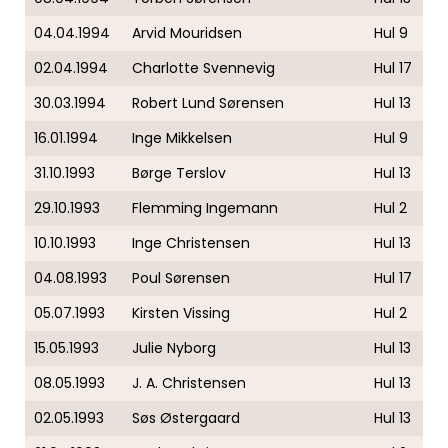
04.04.1994
Arvid Mouridsen
Hul 9
02.04.1994
Charlotte Svennevig
Hul 17
30.03.1994
Robert Lund Sørensen
Hul 13
16.01.1994
Inge Mikkelsen
Hul 9
31.10.1993
Børge Terslov
Hul 13
29.10.1993
Flemming Ingemann
Hul 2
10.10.1993
Inge Christensen
Hul 13
04.08.1993
Poul Sørensen
Hul 17
05.07.1993
Kirsten Vissing
Hul 2
15.05.1993
Julie Nyborg
Hul 13
08.05.1993
J. A. Christensen
Hul 13
02.05.1993
Søs Østergaard
Hul 13