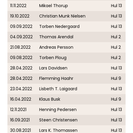
11.11.2022
Mikael Thorup
Hul 13
19.10.2022
Christian Munk Nielsen
Hul 13
09.09.2022
Torben Nedergaard
Hul 13
04.09.2022
Thomas Arendal
Hul 2
21.08.2022
Andreas Persson
Hul 2
09.08.2022
Torben Ploug
Hul 2
28.04.2022
Lars Davidsen
Hul 13
28.04.2022
Flemming Haahr
Hul 9
23.04.2022
Lisbeth T. Laigaard
Hul 13
16.04.2022
Klaus Busk
Hul 9
12.11.2021
Henning Pedersen
Hul 13
16.09.2021
Steen Christensen
Hul 13
30.08.2021
Lars K. Thomassen
Hul 13