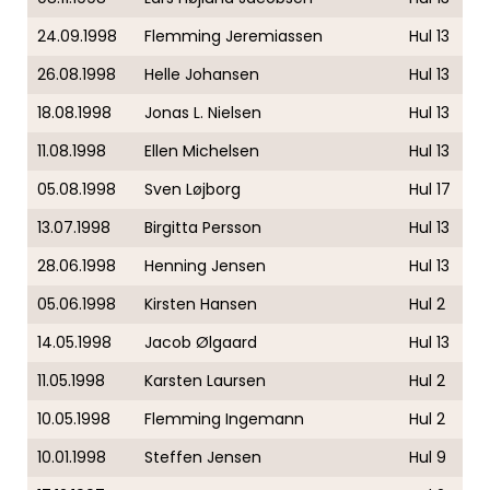
24.09.1998
Flemming Jeremiassen
Hul 13
26.08.1998
Helle Johansen
Hul 13
18.08.1998
Jonas L. Nielsen
Hul 13
11.08.1998
Ellen Michelsen
Hul 13
05.08.1998
Sven Løjborg
Hul 17
13.07.1998
Birgitta Persson
Hul 13
28.06.1998
Henning Jensen
Hul 13
05.06.1998
Kirsten Hansen
Hul 2
14.05.1998
Jacob Ølgaard
Hul 13
11.05.1998
Karsten Laursen
Hul 2
10.05.1998
Flemming Ingemann
Hul 2
10.01.1998
Steffen Jensen
Hul 9