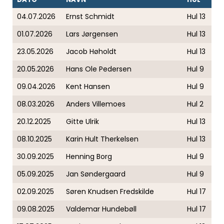
04.07.2026
Ernst Schmidt
Hul 13
01.07.2026
Lars Jørgensen
Hul 13
23.05.2026
Jacob Høholdt
Hul 13
20.05.2026
Hans Ole Pedersen
Hul 9
09.04.2026
Kent Hansen
Hul 9
08.03.2026
Anders Villemoes
Hul 2
20.12.2025
Gitte Ulrik
Hul 13
08.10.2025
Karin Hult Therkelsen
Hul 13
30.09.2025
Henning Borg
Hul 9
05.09.2025
Jan Søndergaard
Hul 9
02.09.2025
Søren Knudsen Fredskilde
Hul 17
09.08.2025
Valdemar Hundebøll
Hul 17