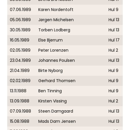
07.06.1989
Karen Nordentoft
Hul 9
05.06.1989
Jørgen Michelsen
Hul 13
30.05.1989
Torben Lodberg
Hul 13
16.05.1989
Else Bjerrum
Hul 17
02.05.1989
Peter Lorenzen
Hul 2
23.04.1989
Johannes Poulsen
Hul 13
21.04.1989
Birte Nyborg
Hul 9
02.02.1989
Gerhard Thomsen
Hul 9
13.11.1988
Ben Tinning
Hul 9
13.09.1988
Kirsten Vissing
Hul 2
07.09.1988
Steen Damgaard
Hul 13
15.08.1988
Mads Dam Jensen
Hul 13