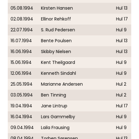
05.08.1994
Kirsten Hansen
Hul 13
02.08.1994
Ellinor Rehkoff
Hul 17
22.07.1994
S. Rud Pedersen
Hul 9
16.07.1994
Bente Poulsen
Hul 13
16.06.1994
Skibby Nielsen
Hul 13
15.06.1994
Kent Theilgaard
Hul 9
12.06.1994
Kenneth Sindahl
Hul 9
25.05.1994
Marianne Andersen
Hul 2
03.05.1994
Ben Tinning
Hul 2
19.04.1994
Jane Lintrup
Hul 17
16.04.1994
Lars Gammelby
Hul 9
09.04.1994
Laila Frausing
Hul 9
08.04.1994
Torben Sørensen
Hul 13