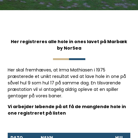
Her registreres alle hole in ones lavet på Marbæk
by NorSea
Her skal fremhæves, at Irma Mathiasen i 1975
præsterede et unikt resultat ved at lave hole in one på
såvel hul 9 som hul 17 på samme dag. En tilsvarende
præstation vil vi antagelig aldrig opleve at en spiller
gentager på vores baner.
Vi arbejder løbende på at få de manglende hole in
one registreret på listen
DATO
NAVN
HUL