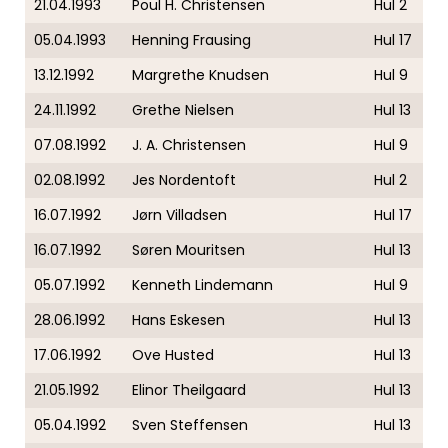
21.04.1993
Poul H. Christensen
Hul 2
05.04.1993
Henning Frausing
Hul 17
13.12.1992
Margrethe Knudsen
Hul 9
24.11.1992
Grethe Nielsen
Hul 13
07.08.1992
J. A. Christensen
Hul 9
02.08.1992
Jes Nordentoft
Hul 2
16.07.1992
Jørn Villadsen
Hul 17
16.07.1992
Søren Mouritsen
Hul 13
05.07.1992
Kenneth Lindemann
Hul 9
28.06.1992
Hans Eskesen
Hul 13
17.06.1992
Ove Husted
Hul 13
21.05.1992
Elinor Theilgaard
Hul 13
05.04.1992
Sven Steffensen
Hul 13