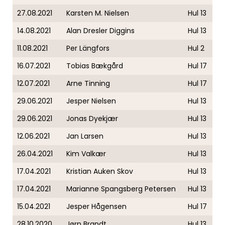
27.08.2021
Karsten M. Nielsen
Hul 13
14.08.2021
Alan Dresler Diggins
Hul 13
11.08.2021
Per Längfors
Hul 2
16.07.2021
Tobias Bækgård
Hul 17
12.07.2021
Arne Tinning
Hul 17
29.06.2021
Jesper Nielsen
Hul 13
29.06.2021
Jonas Dyekjær
Hul 13
12.06.2021
Jan Larsen
Hul 13
26.04.2021
Kim Valkær
Hul 13
17.04.2021
Kristian Auken Skov
Hul 13
17.04.2021
Marianne Spangsberg Petersen
Hul 13
15.04.2021
Jesper Hågensen
Hul 17
28.10.2020
Jørn Brandt
Hul 13