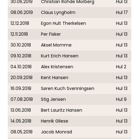
30.06.2019
Christian Rohde Morberg
Hul 13
08.06.2019
Claus Lyngholm
Hul 17
12.12.2018
Egon Hult Therkelsen
Hul 13
12.11.2018
Per Fisker
Hul 13
30.10.2018
Aksel Momme
Hul 13
09.10.2018
Kurt Erich Hansen
Hul 13
04.10.2018
Alex Kristensen
Hul 2
20.09.2018
Kent Hansen
Hul 13
16.09.2018
Søren Kuch Svenningsen
Hul 13
07.08.2018
Stig Jensen
Hul 9
13.06.2018
Bert Lauritz Hansen
Hul 13
14.05.2018
Henrik Gliese
Hul 13
08.05.2018
Jacob Monrad
Hul 13