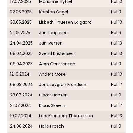
17.07.2025
Marianne Hyttel
Hul 13
22.06.2025
Karsten Grigel
Hul 9
30.05.2025
Lisbeth Thuesen Laigaard
Hul 13
21.05.2025
Jan Laugesen
Hul 9
24.04.2025
Jan Iversen
Hul 13
09.04.2025
Svend Kristensen
Hul 13
08.04.2025
Allan Christensen
Hul 9
12.10.2024
Anders Mose
Hul 13
08.08.2024
Jens Løvgren Frandsen
Hul 17
28.07.2024
Oskar Hansen
Hul 9
21.07.2024
Klaus Skeem
Hul 17
10.07.2024
Lars Kronborg Thomassen
Hul 13
24.06.2024
Helle Frosch
Hul 9