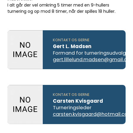
I alt går der vel omkring 5 timer med en 9-hullers
turnering og op mod 8 timer, når der spilles 18 huller.
KONTAKT OS GERNE
Gert L. Madsen
Formand for turneringsudvalget
gert.lillelund.madsen@gmail.co
KONTAKT OS GERNE
Carsten Kvisgaard
Turneringsleder
carsten.kvisgaard@hotmail.com