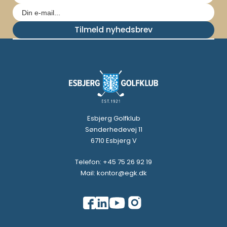
Tilmeld nyhedsbrev
Esbjerg Golfklub
Sønderhedevej 11
6710 Esbjerg V
Telefon: +45 75 26 92 19
Mail: kontor@egk.dk