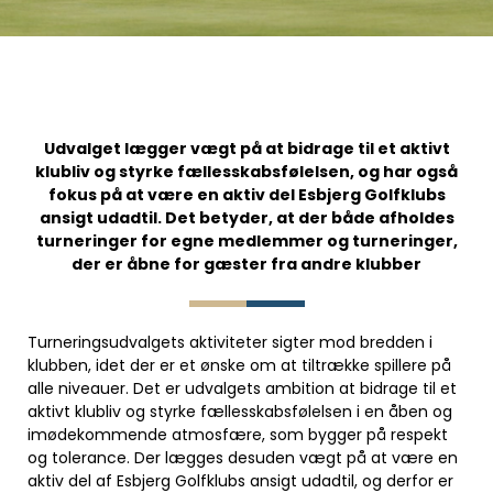
Udvalget lægger vægt på at bidrage til et aktivt
klubliv og styrke fællesskabsfølelsen, og har også
fokus på at være en aktiv del Esbjerg Golfklubs
ansigt udadtil. Det betyder, at der både afholdes
turneringer for egne medlemmer og turneringer,
der er åbne for gæster fra andre klubber
Turneringsudvalgets aktiviteter sigter mod bredden i
klubben, idet der er et ønske om at tiltrække spillere på
alle niveauer. Det er udvalgets ambition at bidrage til et
aktivt klubliv og styrke fællesskabsfølelsen i en åben og
imødekommende atmosfære, som bygger på respekt
og tolerance. Der lægges desuden vægt på at være en
aktiv del af Esbjerg Golfklubs ansigt udadtil, og derfor er