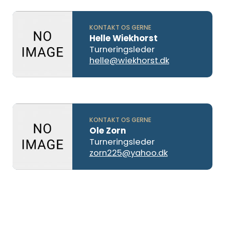
KONTAKT OS GERNE
Helle Wiekhorst
Turneringsleder
helle@wiekhorst.dk
KONTAKT OS GERNE
Ole Zorn
Turneringsleder
zorn225@yahoo.dk