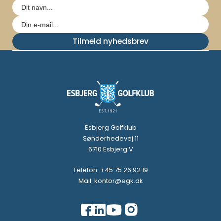
Tilmeld nyhedsbrev
Esbjerg Golfklub
Sønderhedevej 11
6710 Esbjerg V
Telefon: +45 75 26 92 19
Mail: kontor@egk.dk