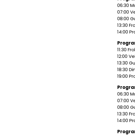
06:30 
07:00 V
08:00 G
13:30 Fr
14:00 P
Progra
11:30 Fro
12:00 V
13:30 G
18:30 Di
19:00 P
Progra
06:30 
07:00 V
08:00 G
13:30 Fr
14:00 P
Progra