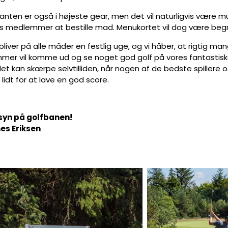
nten er også i højeste gear, men det vil naturligvis være mu
s medlemmer at bestille mad. Menukortet vil dog være beg
liver på alle måder en festlig uge, og vi håber, at rigtig ma
er vil komme ud og se noget god golf på vores fantastisk
et kan skærpe selvtilliden, når nogen af de bedste spillere o
idt for at lave en god score.
syn på golfbanen!
es Eriksen