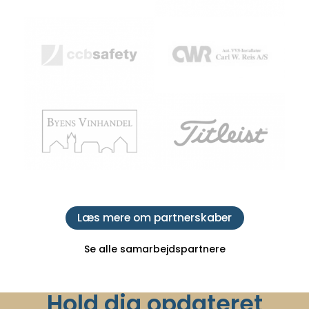
Læs mere om partnerskaber
Se alle samarbejdspartnere
Hold dig opdateret