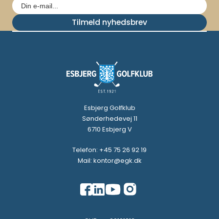
Tilmeld nyhedsbrev
Esbjerg Golfklub
Sønderhedevej 11
6710 Esbjerg V
Telefon: +45 75 26 92 19
Mail: kontor@egk.dk