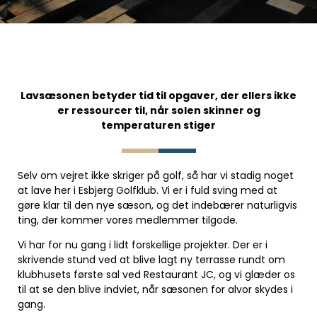
Lavsæsonen betyder tid til opgaver, der ellers ikke
er ressourcer til, når solen skinner og
temperaturen stiger
Selv om vejret ikke skriger på golf, så har vi stadig noget
at lave her i Esbjerg Golfklub. Vi er i fuld sving med at
gøre klar til den nye sæson, og det indebærer naturligvis
ting, der kommer vores medlemmer tilgode.
Vi har for nu gang i lidt forskellige projekter. Der er i
skrivende stund ved at blive lagt ny terrasse rundt om
klubhusets første sal ved Restaurant JC, og vi glæder os
til at se den blive indviet, når sæsonen for alvor skydes i
gang.