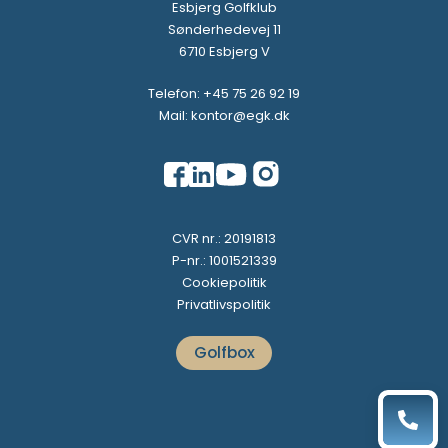
Esbjerg Golfklub
Sønderhedevej 11
6710 Esbjerg V
Telefon: +45 75 26 92 19
Mail: kontor@egk.dk
CVR nr.: 20191813
P-nr.: 1001521339
Cookiepolitik
Privatlivspolitik
Golfbox