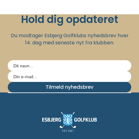
Hold dig opdateret
Du modtager Esbjerg Golfklubs nyhedsbrev hver
14. dag med seneste nyt fra klubben.
Tilmeld nyhedsbrev