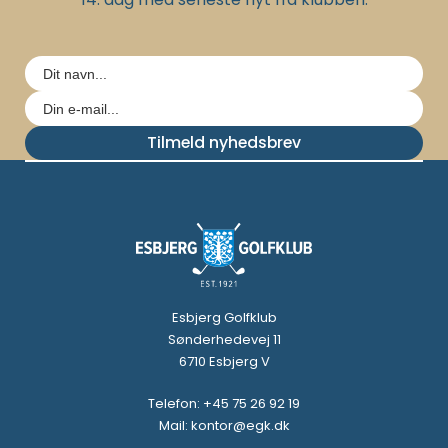
Tilmeld nyhedsbrev
Esbjerg Golfklub
Sønderhedevej 11
6710 Esbjerg V
Telefon: +45 75 26 92 19
Mail: kontor@egk.dk