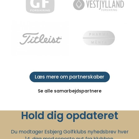
Læs mere om partnerskaber
Se alle samarbejdspartnere
Hold dig opdateret
Du modtager Esbjerg Golfklubs nyhedsbrev hver
14. dag med seneste nyt fra klubben.