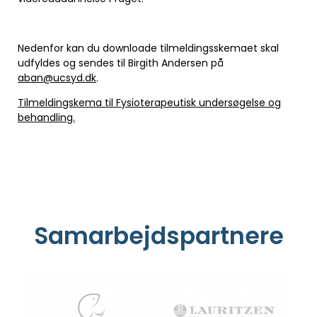
Nedenfor kan du downloade tilmeldingsskemaet skal
udfyldes og sendes til Birgith Andersen på
aban@ucsyd.dk
.
Tilmeldingskema til Fysioterapeutisk undersøgelse og
behandling.
Samarbejdspartnere