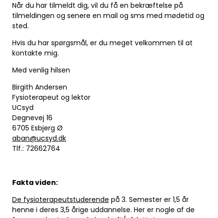
Når du har tilmeldt dig, vil du få en bekræftelse på
tilmeldingen og senere en mail og sms med mødetid og
sted.
Hvis du har spørgsmål, er du meget velkommen til at
kontakte mig.
Med venlig hilsen
Birgith Andersen
Fysioterapeut og lektor
UCsyd
Degnevej 16
6705 Esbjerg Ø
aban@ucsyd.dk
Tlf.: 72662764
Fakta viden:
De fysioterapeutstuderende
på 3. Semester er 1,5 år
henne i deres 3,5 årige uddannelse. Her er nogle af de