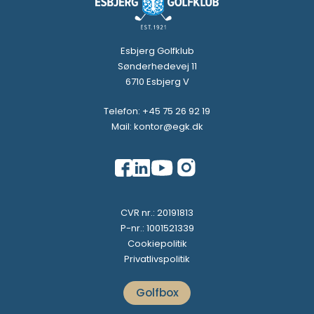
Esbjerg Golfklub
Sønderhedevej 11
6710 Esbjerg V
Telefon: +45 75 26 92 19
Mail: kontor@egk.dk
CVR nr.: 20191813
P-nr.: 1001521339
Cookiepolitik
Privatlivspolitik
Golfbox