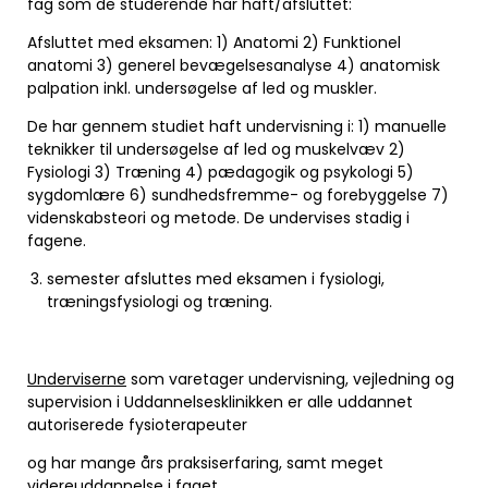
fag som de studerende har haft/afsluttet:
Afsluttet med eksamen: 1) Anatomi 2) Funktionel
anatomi 3) generel bevægelsesanalyse 4) anatomisk
palpation inkl. undersøgelse af led og muskler.
De har gennem studiet haft undervisning i: 1) manuelle
teknikker til undersøgelse af led og muskelvæv 2)
Fysiologi 3) Træning 4) pædagogik og psykologi 5)
sygdomlære 6) sundhedsfremme- og forebyggelse 7)
videnskabsteori og metode. De undervises stadig i
fagene.
semester afsluttes med eksamen i fysiologi,
træningsfysiologi og træning.
Underviserne
som varetager undervisning, vejledning og
supervision i Uddannelsesklinikken er alle uddannet
autoriserede fysioterapeuter
og har mange års praksiserfaring, samt meget
videreuddannelse i faget.