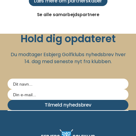
Læs mere om partnerskaber
Se alle samarbejdspartnere
Hold dig opdateret
Du modtager Esbjerg Golfklubs nyhedsbrev hver
14. dag med seneste nyt fra klubben.
Tilmeld nyhedsbrev